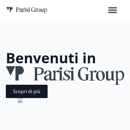
Benvenuti in
Scopri di più