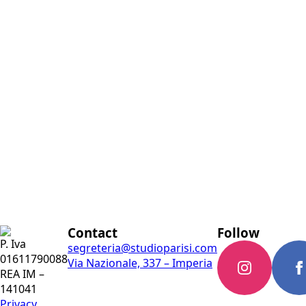
Contact
Follow
P. Iva
segreteria@studioparisi.com
01611790088
Via Nazionale, 337 – Imperia
REA IM –
141041
Privacy