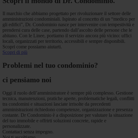
Scopri il mondo di Dr. Condominio.
Il marchio che abbiamo progettato per rivoluzionare il settore delle
amministrazioni condominiali. Ispirato al concetto di un “medico per
gli edifici”, Dr. Condominio nasce per intervenire con tempestività e
prendersi cura delle case, partendo dall’ascolto delle persone che le
abitano. Con le Linee, portiamo il servizio ancora più vicino: uffici
locali, organizzati per territorio, accessibili e sempre disponibili.
Scopri come possiamo aiutarti.
Scopri di più
Problemi nel tuo condominio?
ci pensiamo noi
Oggi il ruolo dell’amministratore è sempre più complesso. Gestione
tecnica, manutenzioni, pratiche aperte, problematiche legali, conflitti
tra condomini e situazioni lasciate irrisolte da precedenti
amministrazioni richiedono competenze, organizzazione e presenza
costante. Dr Condominio è a disposizione per valutare la situazione
del tuo immobile e offrirti soluzioni concrete, rapide e
personalizzate.
Contattaci senza impegno.
Noi ti ascoltiamo.