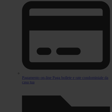
Pagamento on-line
Paga bollete e rate condominiale da
casa tua