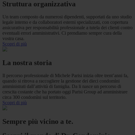
Struttura organizzativa
Un team composto da numerosi dipendenti, supportati da uno studio
legale interno e da collaboratori esterni specializzati, con copertura
assicurativa per responsabilità professionale a tutela dei clienti contro
eventuali errori amministrativi. Ci prendiamo sempre cura della
vostra casa.
Scopri di più
La nostra storia
Il percorso professionale di Michele Parisi inizia oltre trent’anni fa,
quando si ritrova a raccogliere la gestione dei dieci condomìni
amministrati dall’attività di famiglia. Da li nasce un percorso di
crescita costante che ha portato oggi Parisi Group ad amministrare
circa 300 condomìni sul territorio.
Scopri di più
Sempre più vicino a te.