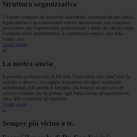
Struttura organizzativa
Un team composto da numerosi dipendenti, supportati da uno studio
legale interno e da collaboratori esterni specializzati, con copertura
assicurativa per responsabilità professionale a tutela dei clienti contro
eventuali errori amministrativi. Ci prendiamo sempre cura della
vostra casa.
Scopri di più
La nostra storia
Il percorso professionale di Michele Parisi inizia oltre trent’anni fa,
quando si ritrova a raccogliere la gestione dei dieci condomìni
amministrati dall’attività di famiglia. Da li nasce un percorso di
crescita costante che ha portato oggi Parisi Group ad amministrare
circa 300 condomìni sul territorio.
Scopri di più
Sempre più vicino a te.