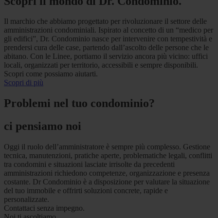
Scopri il mondo di Dr. Condominio.
Il marchio che abbiamo progettato per rivoluzionare il settore delle
amministrazioni condominiali. Ispirato al concetto di un “medico per
gli edifici”, Dr. Condominio nasce per intervenire con tempestività e
prendersi cura delle case, partendo dall’ascolto delle persone che le
abitano. Con le Linee, portiamo il servizio ancora più vicino: uffici
locali, organizzati per territorio, accessibili e sempre disponibili.
Scopri come possiamo aiutarti.
Scopri di più
Problemi nel tuo condominio?
ci pensiamo noi
Oggi il ruolo dell’amministratore è sempre più complesso. Gestione
tecnica, manutenzioni, pratiche aperte, problematiche legali, conflitti
tra condomini e situazioni lasciate irrisolte da precedenti
amministrazioni richiedono competenze, organizzazione e presenza
costante. Dr Condominio è a disposizione per valutare la situazione
del tuo immobile e offrirti soluzioni concrete, rapide e
personalizzate.
Contattaci senza impegno.
Noi ti ascoltiamo.