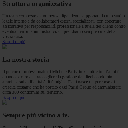
Struttura organizzativa
Un team composto da numerosi dipendenti, supportati da uno studio
legale interno e da collaboratori esterni specializzati, con copertura
assicurativa per responsabilità professionale a tutela dei clienti contro
eventuali errori amministrativi. Ci prendiamo sempre cura della
vostra casa.
Scopri di più
La nostra storia
Il percorso professionale di Michele Parisi inizia oltre trent’anni fa,
quando si ritrova a raccogliere la gestione dei dieci condomìni
amministrati dall’attività di famiglia. Da li nasce un percorso di
crescita costante che ha portato oggi Parisi Group ad amministrare
circa 300 condomìni sul territorio.
Scopri di più
Sempre più vicino a te.