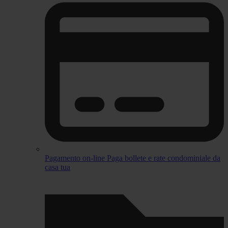
Pagamento on-line
Paga bollete e rate condominiale da
casa tua