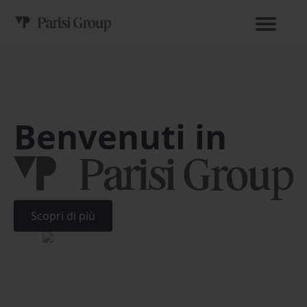
Benvenuti in
Scopri di più