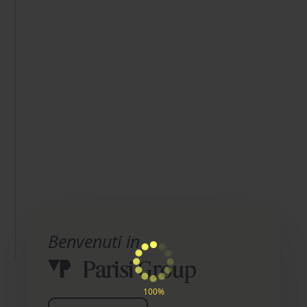
Benvenuti in
100%