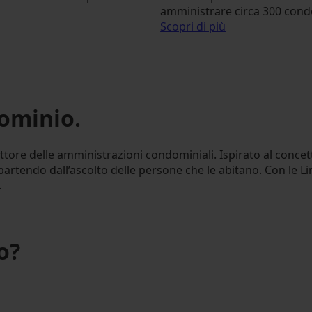
amministrare circa 300 condo
Scopri di più
dominio.
ttore delle amministrazioni condominiali. Ispirato al concett
rtendo dall’ascolto delle persone che le abitano. Con le Linee
.
o?