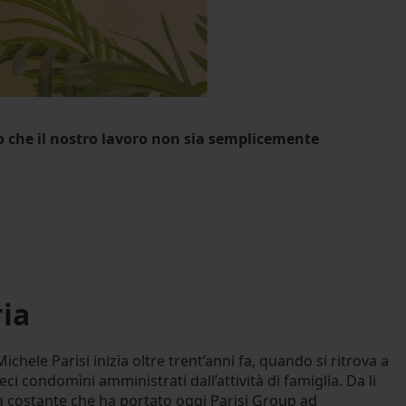
edo che il nostro lavoro non sia semplicemente
ria
ichele Parisi inizia oltre trent’anni fa, quando si ritrova a
eci condomìni amministrati dall’attività di famiglia. Da li
a costante che ha portato oggi Parisi Group ad