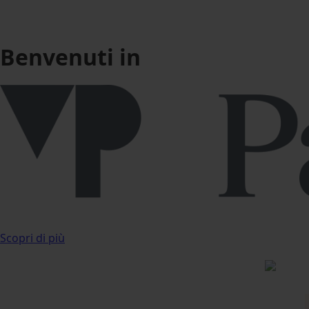
Benvenuti in
Scopri di più