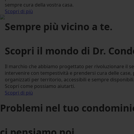
sempre cura della vostra casa.
Scopri di più
Sempre più vicino a te.
Scopri il mondo di Dr. Con
Il marchio che abbiamo progettato per rivoluzionare il se
intervenire con tempestività e prendersi cura delle case, pa
organizzati per territorio, accessibili e sempre disponibili
Scopri come possiamo aiutarti.
Scopri di più
Problemi nel tuo condomini
ci pensiamo noi