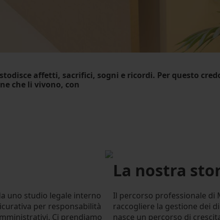
stodisce affetti, sacrifici, sogni e ricordi. Per questo cr
e che li vivono, con
La nostra sto
 uno studio legale interno
Il percorso professionale di M
sicurativa per responsabilità
raccogliere la gestione dei di
 amministrativi. Ci prendiamo
nasce un percorso di crescit