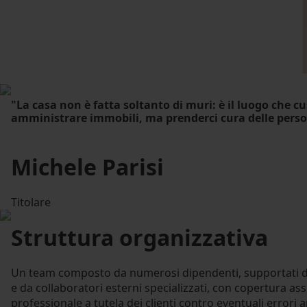
"La casa non è fatta soltanto di muri: è il luogo che cu
amministrare immobili, ma prenderci cura delle person
Michele Parisi
Titolare
Struttura organizzativa
Un team composto da numerosi dipendenti, supportati da
e da collaboratori esterni specializzati, con copertura as
professionale a tutela dei clienti contro eventuali errori