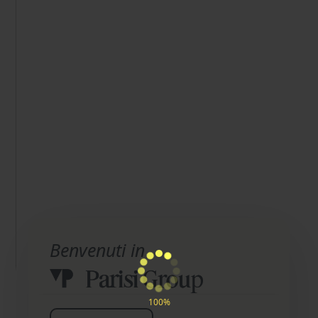
Benvenuti in
100%